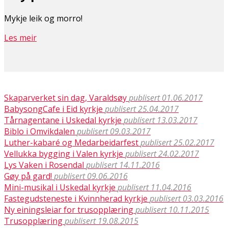
Mykje leik og morro!
Les meir
Skaparverket sin dag, Varaldsøy
publisert 01.06.2017
BabysongCafe i Eid kyrkje
publisert 25.04.2017
Tårnagentane i Uskedal kyrkje
publisert 13.03.2017
Biblo i Omvikdalen
publisert 09.03.2017
Luther-kabaré og Medarbeidarfest
publisert 25.02.2017
Vellukka bygging i Valen kyrkje
publisert 24.02.2017
Lys Vaken i Rosendal
publisert 14.11.2016
Gøy på gard!
publisert 09.06.2016
Mini-musikal i Uskedal kyrkje
publisert 11.04.2016
Fastegudsteneste i Kvinnherad kyrkje
publisert 03.03.2016
Ny einingsleiar for trusopplæring
publisert 10.11.2015
Trusopplæring
publisert 19.08.2015