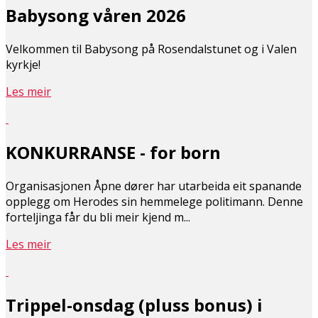
Babysong våren 2026
Velkommen til Babysong på Rosendalstunet og i Valen
kyrkje!
Les meir
KONKURRANSE - for born
Organisasjonen Åpne dører har utarbeida eit spanande
opplegg om Herodes sin hemmelege politimann. Denne
forteljinga får du bli meir kjend m...
Les meir
Trippel-onsdag (pluss bonus) i