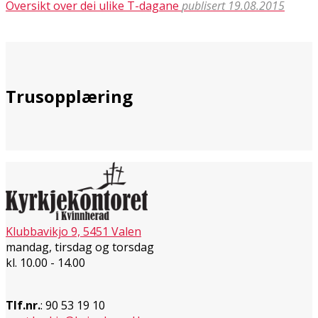
Oversikt over dei ulike T-dagane
publisert 19.08.2015
Trusopplæring
Klubbavikjo 9, 5451 Valen
mandag, tirsdag og torsdag
kl. 10.00 - 14.00
Tlf.nr.
: 90 53 19 10