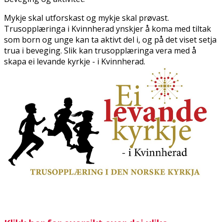
Mykje skal utforskast og mykje skal prøvast.
Trusopplæringa i Kvinnherad ynskjer å koma med tiltak
som born og unge kan ta aktivt del i, og på det viset setja
trua i beveging. Slik kan trusopplæringa vera med å
skapa ei levande kyrkje - i Kvinnherad.