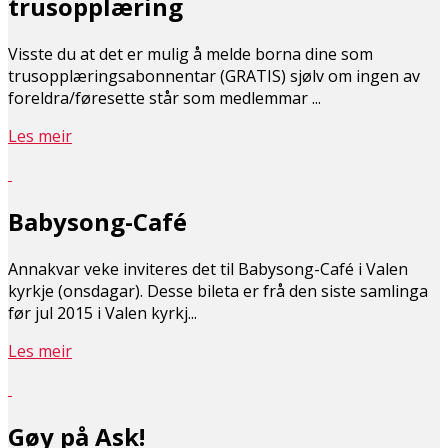
trusopplæring
Visste du at det er mulig å melde borna dine som
trusopplæringsabonnentar (GRATIS) sjølv om ingen av
foreldra/føresette står som medlemmar ...
Les meir
Babysong-Café
Annakvar veke inviteres det til Babysong-Café i Valen
kyrkje (onsdagar). Desse bileta er frå den siste samlinga
før jul 2015 i Valen kyrkj...
Les meir
Gøy på Ask!