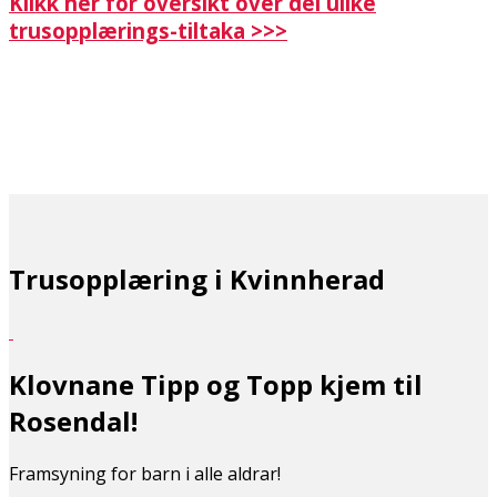
Klikk her for oversikt over dei ulike
trusopplærings-tiltaka >>>
Trusopplæring i Kvinnherad
Klovnane Tipp og Topp kjem til
Rosendal!
Framsyning for barn i alle aldrar!