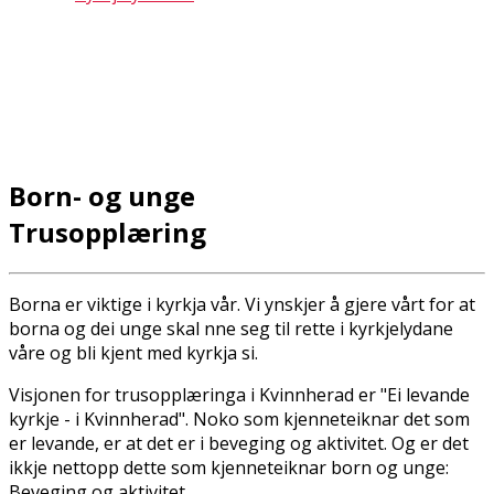
Born- og unge
Trusopplæring
Borna er viktige i kyrkja vår. Vi ynskjer å gjere vårt for at
borna og dei unge skal finne seg til rette i kyrkjelydane
våre og bli kjent med kyrkja si.
Visjonen for trusopplæringa i Kvinnherad er "Ei levande
kyrkje - i Kvinnherad". Noko som kjenneteiknar det som
er levande, er at det er i beveging og aktivitet. Og er det
ikkje nettopp dette som kjenneteiknar born og unge:
Beveging og aktivitet.