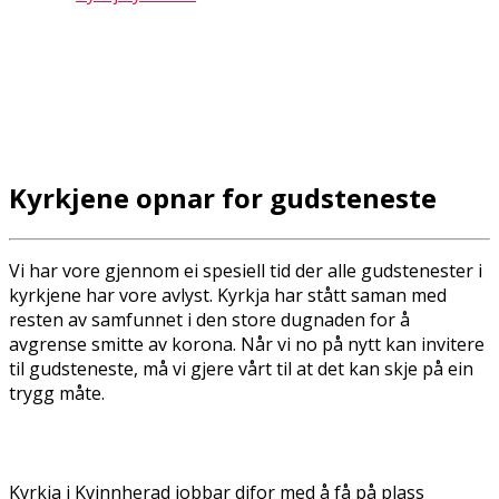
Kyrkjene opnar for gudsteneste
Vi har vore gjennom ei spesiell tid der alle gudstenester i
kyrkjene har vore avlyst. Kyrkja har stått saman med
resten av samfunnet i den store dugnaden for å
avgrense smitte av korona. Når vi no på nytt kan invitere
til gudsteneste, må vi gjere vårt til at det kan skje på ein
trygg måte.
Kyrkja i Kvinnherad jobbar difor med å få på plass