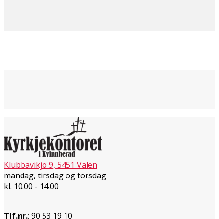
Klubbavikjo 9, 5451 Valen
mandag, tirsdag og torsdag
kl. 10.00 - 14.00
Tlf.nr.
: 90 53 19 10