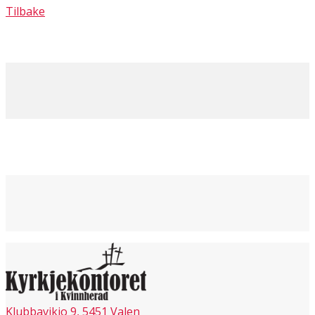
Tilbake
Klubbavikjo 9, 5451 Valen