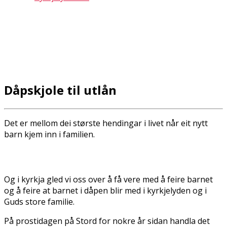
Dåpskjole til utlån
Det er mellom dei største hendingar i livet når eit nytt
barn kjem inn i familien.
Og i kyrkja gled vi oss over å få vere med å feire barnet
og å feire at barnet i dåpen blir med i kyrkjelyden og i
Guds store familie.
På prostidagen på Stord for nokre år sidan handla det