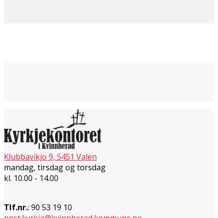
Klubbavikjo 9, 5451 Valen
mandag, tirsdag og torsdag
kl. 10.00 - 14.00
Tlf.nr.
: 90 53 19 10
post.kyrkja@kvinnherad.kommune.no