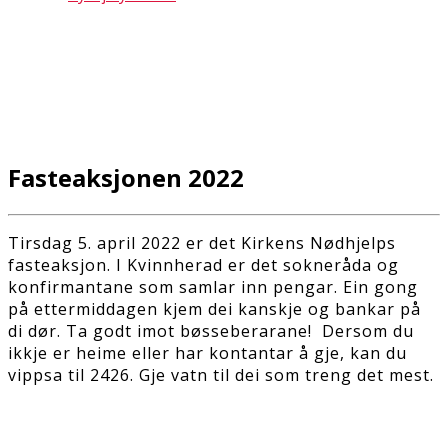
Fasteaksjonen 2022
Tirsdag 5. april 2022 er det Kirkens Nødhjelps
fasteaksjon. I Kvinnherad er det sokneråda og
konfirmantane som samlar inn pengar. Ein gong
på ettermiddagen kjem dei kanskje og bankar på
di dør. Ta godt imot bøsseberarane! Dersom du
ikkje er heime eller har kontantar å gje, kan du
vippsa til 2426. Gje vatn til dei som treng det mest.