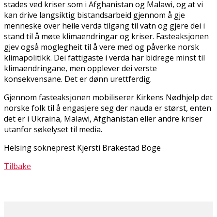
stades ved kriser som i Afghanistan og Malawi, og at vi
kan drive langsiktig bistandsarbeid gjennom å gje
menneske over heile verda tilgang til vatn og gjere dei i
stand til å møte klimaendringar og kriser. Fasteaksjonen
gjev også moglegheit til å vere med og påverke norsk
klimapolitikk. Dei fattigaste i verda har bidrege minst til
klimaendringane, men opplever dei verste
konsekvensane. Det er dønn urettferdig.
Gjennom fasteaksjonen mobiliserer Kirkens Nødhjelp det
norske folk til å engasjere seg der nauda er størst, enten
det er i Ukraina, Malawi, Afghanistan eller andre kriser
utanfor søkelyset til media.
Helsing sokneprest Kjersti Brakestad Boge
Tilbake