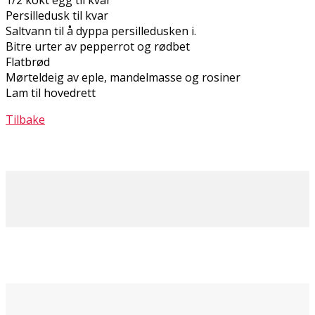
Persilledusk til kvar
Saltvann til å dyppa persilledusken i.
Bitre urter av pepperrot og rødbet
Flatbrød
Mørteldeig av eple, mandelmasse og rosiner
Lam til hovedrett
Tilbake