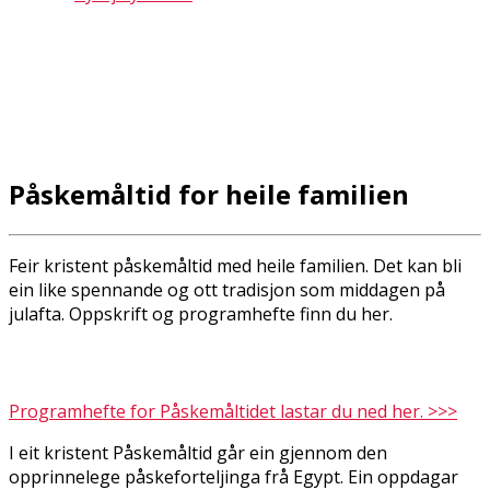
Påskemåltid for heile familien
Feir kristent påskemåltid med heile familien. Det kan bli
ein like spennande og flott tradisjon som middagen på
julafta. Oppskrift og programhefte finn du her.
Programhefte for Påskemåltidet lastar du ned her. >>>
I eit kristent Påskemåltid går ein gjennom den
opprinnelege påskeforteljinga frå Egypt. Ein oppdagar