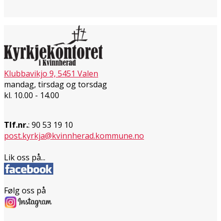
Klubbavikjo 9, 5451 Valen
mandag, tirsdag og torsdag
kl. 10.00 - 14.00
Tlf.nr.
: 90 53 19 10
post.kyrkja@kvinnherad.kommune.no
Lik oss på...
Følg oss på