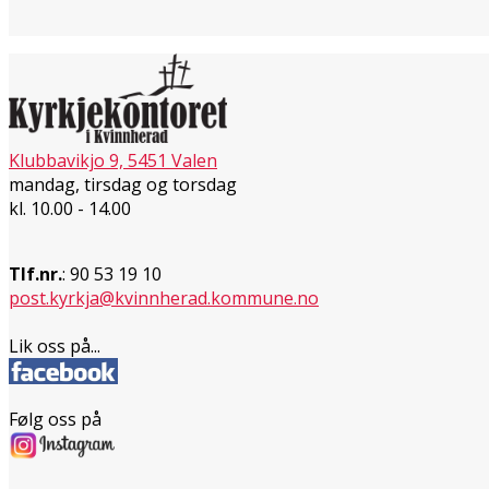
Klubbavikjo 9, 5451 Valen
mandag, tirsdag og torsdag
kl. 10.00 - 14.00
Tlf.nr.
: 90 53 19 10
post.kyrkja@kvinnherad.kommune.no
Lik oss på...
Følg oss på