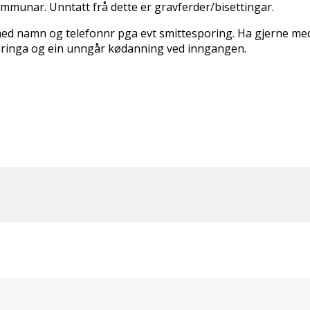
ommunar. Unntatt frå dette er gravferder/bisettingar.
 med namn og telefonnr pga evt smittesporing. Ha gjerne m
treringa og ein unngår kødanning ved inngangen.