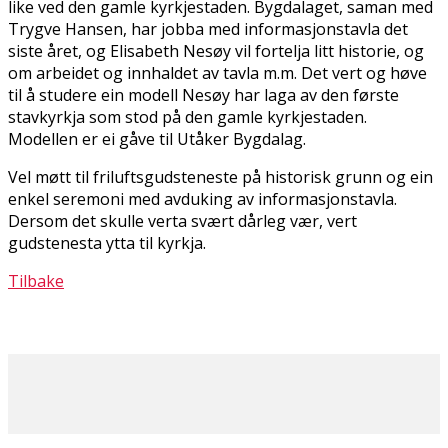
like ved den gamle kyrkjestaden. Bygdalaget, saman med
Trygve Hansen, har jobba med informasjonstavla det
siste året, og Elisabeth Nesøy vil fortelja litt historie, og
om arbeidet og innhaldet av tavla m.m. Det vert og høve
til å studere ein modell Nesøy har laga av den første
stavkyrkja som stod på den gamle kyrkjestaden.
Modellen er ei gåve til Utåker Bygdalag.
Vel møtt til friluftsgudsteneste på historisk grunn og ein
enkel seremoni med avduking av informasjonstavla.
Dersom det skulle verta svært dårleg vær, vert
gudstenesta flytta til kyrkja.
Tilbake