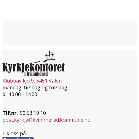
Klubbavikjo 9, 5451 Valen
mandag, tirsdag og torsdag
kl. 10.00 - 14.00
Tlf.nr.
: 90 53 19 10
post.kyrkja@kvinnherad.kommune.no
Lik oss på...