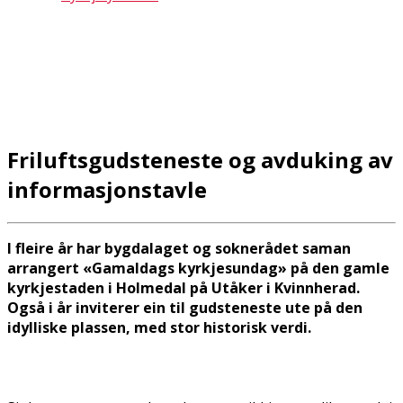
Friluftsgudsteneste og avduking av
informasjonstavle
I fleire år har bygdalaget og soknerådet saman
arrangert «Gamaldags kyrkjesundag» på den gamle
kyrkjestaden i Holmedal på Utåker i Kvinnherad.
Også i år inviterer ein til gudsteneste ute på den
idylliske plassen, med stor historisk verdi.