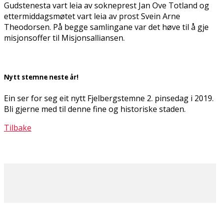
Gudstenesta vart leia av sokneprest Jan Ove Totland og
ettermiddagsmøtet vart leia av prost Svein Arne
Theodorsen. På begge samlingane var det høve til å gje
misjonsoffer til Misjonsalliansen.
Nytt stemne neste år!
Ein ser for seg eit nytt Fjelbergstemne 2. pinsedag i 2019.
Bli gjerne med til denne fine og historiske staden.
Tilbake