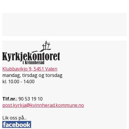
Klubbavikjo 9, 5451 Valen
mandag, tirsdag og torsdag
kl. 10.00 - 14.00
Tlf.nr.
: 90 53 19 10
post.kyrkja@kvinnherad.kommune.no
Lik oss på...