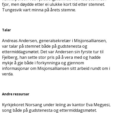
fjor, men døydde etter ei ulukke kort tid etter stemnet.
Tungesvik vart minna på årets stemne.
Talar
Andreas Andersen, generalsekretær i Misjonsalliansen,
var talar på stemnet både på gudstenesta og
ettermiddagsmøtet. Det var Andersen sin fyrste tur til
Fjelberg, han sette stor pris på å vera med og hadde
mykje å gje både i forkynninga og gjennom
informasjonar om Misjonsalliansen sitt arbeid rundt om i
verda.
Andre ressursar
Kyrkjekoret Norsang under leiing av kantor Eva Megyesi,
song både på gudstenesta og ettermiddagsmøtet.