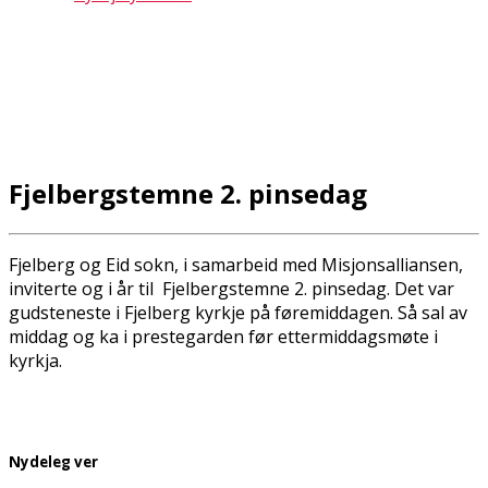
Fjelbergstemne 2. pinsedag
Fjelberg og Eid sokn, i samarbeid med Misjonsalliansen,
inviterte og i år til Fjelbergstemne 2. pinsedag. Det var
gudsteneste i Fjelberg kyrkje på føremiddagen. Så sal av
middag og kaffi i prestegarden før ettermiddagsmøte i
kyrkja.
Nydeleg ver