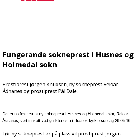
Fungerande sokneprest i Husnes og
Holmedal sokn
Prostiprest Jørgen Knudsen, ny sokneprest Reidar
Ådnanes og prostiprest Pål Dale.
Det er no fastsett at ny sokneprest i Husnes og Holmedal sokn, Reidar
Ådnanes, vert innsett ved gudstenesta i Husnes kyrkje sundag 29.05.16.
Før ny sokneprest er på plass vil prostiprest Jørgen