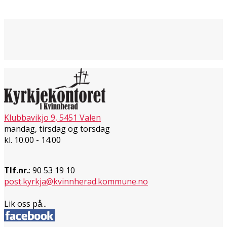
Klubbavikjo 9, 5451 Valen
mandag, tirsdag og torsdag
kl. 10.00 - 14.00
Tlf.nr.
: 90 53 19 10
post.kyrkja@kvinnherad.kommune.no
Lik oss på...