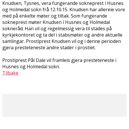
Knudsen, Tysnes, vera fungerande sokneprest i Husnes
og Holmedal sokn frå 12.10.15. Knudsen har allereie vore
med på enkelte møter og tiltak. Som fungerande
sokneprest møter Knudsen i Husnes og Holmedal
sokneråd. Han vil og regelmessig vera til stades på
kyrkjekontoret og ta del i stabsmøter og andre aktuelle
samlingar. Prostiprest Knudsen vil og i denne perioden
gjera presteteneste andre stader i prostiet.
Prostiprest Pål Dale vil framleis gjera presteteneste i
Husnes og Holmedal sokn.
Tilbake