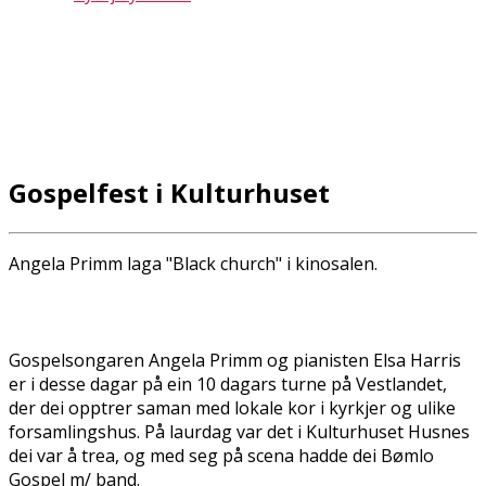
Gospelfest i Kulturhuset
Angela Primm laga "Black church" i kinosalen.
Gospelsongaren Angela Primm og pianisten Elsa Harris
er i desse dagar på ein 10 dagars turne på Vestlandet,
der dei opptrer saman med lokale kor i kyrkjer og ulike
forsamlingshus. På laurdag var det i Kulturhuset Husnes
dei var å treffa, og med seg på scena hadde dei Bømlo
Gospel m/ band.