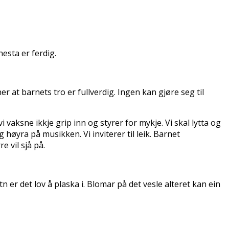
esta er ferdig.
 at barnets tro er fullverdig. Ingen kan gjøre seg til
vi vaksne ikkje grip inn og styrer for mykje. Vi skal lytta og
 høyra på musikken. Vi inviterer til leik. Barnet
e vil sjå på.
tn er det lo
v å plaska i. Blomar på det vesle alteret kan ein