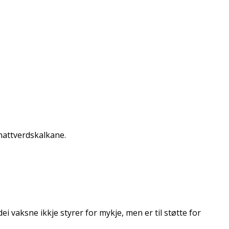
v nattverdskalkane.
 dei vaksne ikkje styrer for mykje, men er til støtte for