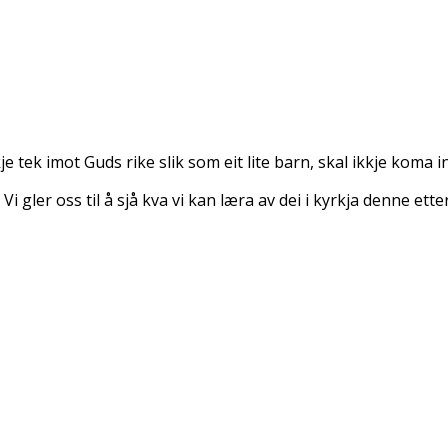
 tek imot Guds rike slik som eit lite barn, skal ikkje koma i
 Vi gler oss til å sjå kva vi kan læra av dei i kyrkja denne et