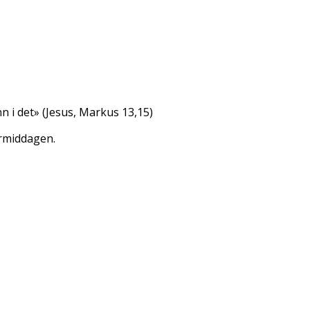
nn i det» (Jesus, Markus 13,15)
termiddagen.