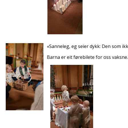
«Sanneleg, eg seier dykk: Den som ikkje
Barna er eit førebilete for oss vaksne.