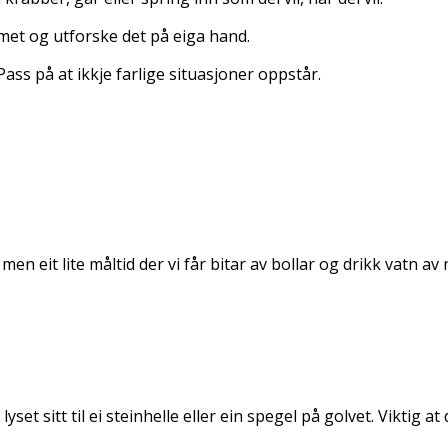
rommet og utforske det på eiga hand.
Pass på at ikkje farlige situasjoner oppstår.
 men eit lite måltid der vi får bitar av bollar og drikk vatn a
set sitt til ei steinhelle eller ein spegel på golvet. Viktig at