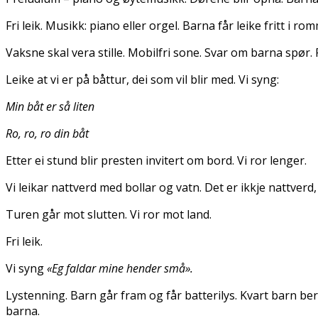
Fri leik. Musikk: piano eller orgel. Barna får leike fritt i 
Vaksne skal vera stille. Mobilfri sone. Svar om barna spør. 
Leike at vi er på båttur, dei som vil blir med. Vi syng:
Min båt er så liten
Ro, ro, ro din båt
Etter ei stund blir presten invitert om bord. Vi ror lenger.
Vi leikar nattverd med bollar og vatn. Det er ikkje nattverd,
Turen går mot slutten. Vi ror mot land.
Fri leik.
Vi syng
«Eg faldar mine hender små».
Lystenning. Barn går fram og får batterilys. Kvart barn ber ly
barna.