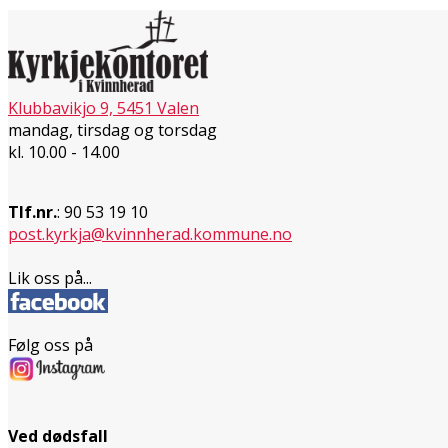
Klubbavikjo 9, 5451 Valen
mandag, tirsdag og torsdag
kl. 10.00 - 14.00
Tlf.nr.
: 90 53 19 10
post.kyrkja@kvinnherad.kommune.no
Lik oss på...
Følg oss på
Ved dødsfall