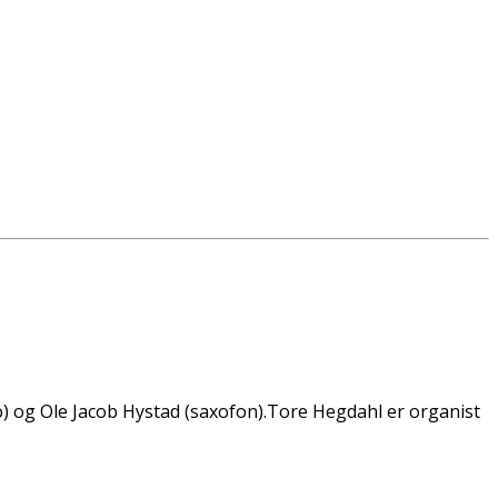
o) og Ole Jacob Hystad (saxofon).Tore Hegdahl er organist