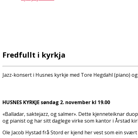
Fredfullt i kyrkja
Jazz-konsert i Husnes kyrkje med Tore Hegdahl (piano) og 
HUSNES KYRKJE søndag 2. november kl 19.00
«Balladar, saktejazz, og salmer». Dette kjenneteiknar duop
og pianist og har sitt daglege virke som kantor i Årstad ki
Ole Jacob Hystad frå Stord er kjend her vest som ein svært