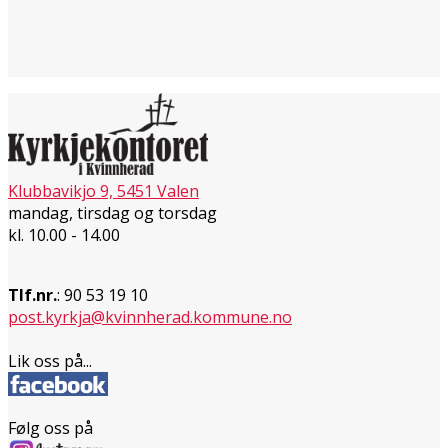
Klubbavikjo 9, 5451 Valen
mandag, tirsdag og torsdag
kl. 10.00 - 14.00
Tlf.nr.
: 90 53 19 10
post.kyrkja@kvinnherad.kommune.no
Lik oss på...
Følg oss på