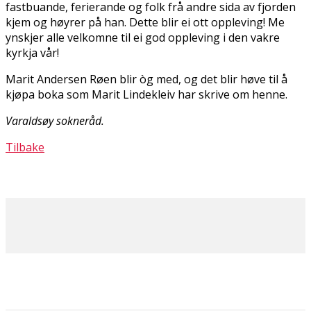
fastbuande, ferierande og folk frå andre sida av fjorden
kjem og høyrer på han. Dette blir ei flott oppleving! Me
ynskjer alle velkomne til ei god oppleving i den vakre
kyrkja vår!
Marit Andersen Røen blir òg med, og det blir høve til å
kjøpa boka som Marit Lindekleiv har skrive om henne.
Varaldsøy sokneråd.
Tilbake