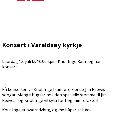
Konsert i Varaldsøy kyrkje
Laurdag 12. juli kl. 16.00 kjem Knut Inge Røen og har
konsert.
På konserten vil Knut Inge framføre kjende Jim Reeves-
songar. Mange hugsar nok den spesielle stemma til Jim
Reeves, og Knut Inge vil syta for høg mimrefaktor!
Knut Inge er svært dyktig, og me håpar at både