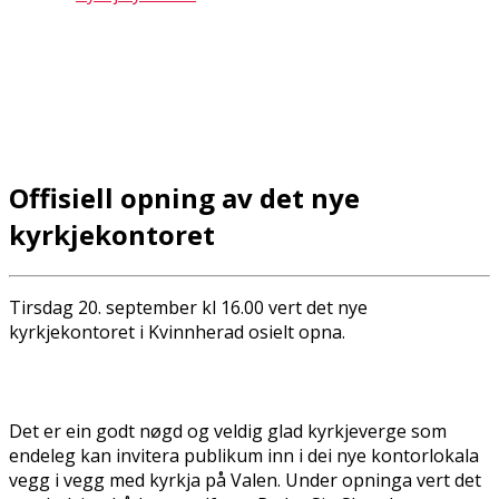
Offisiell opning av det nye
kyrkjekontoret
Tirsdag 20. september kl 16.00 vert det nye
kyrkjekontoret i Kvinnherad offisielt opna.
Det er ein godt nøgd og veldig glad kyrkjeverge som
endeleg kan invitera publikum inn i dei nye kontorlokala
vegg i vegg med kyrkja på Valen. Under opninga vert det