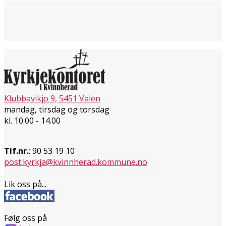
Klubbavikjo 9, 5451 Valen
mandag, tirsdag og torsdag
kl. 10.00 - 14.00
Tlf.nr.
: 90 53 19 10
post.kyrkja@kvinnherad.kommune.no
Lik oss på...
Følg oss på