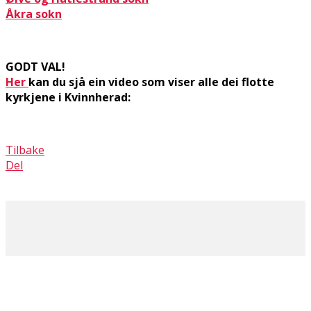
Åkra sokn
GODT VAL!
Her
kan du sjå ein video som viser alle dei flotte
kyrkjene i Kvinnherad:
Tilbake
Del