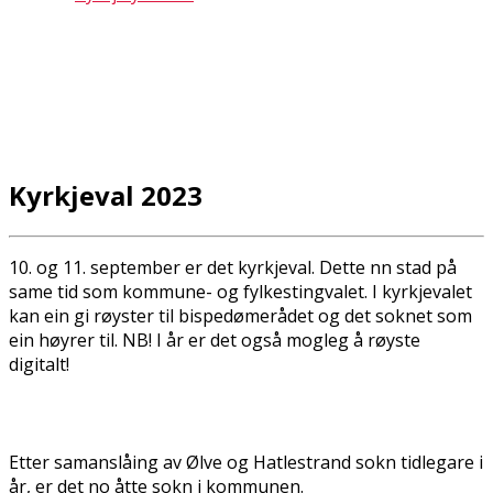
Kyrkjeval 2023
10. og 11. september er det kyrkjeval. Dette finn stad på
same tid som kommune- og fylkestingvalet. I kyrkjevalet
kan ein gi røyster til bispedømerådet og det soknet som
ein høyrer til. NB! I år er det også mogleg å røyste
digitalt!
Etter samanslåing av Ølve og Hatlestrand sokn tidlegare i
år, er det no åtte sokn i kommunen.