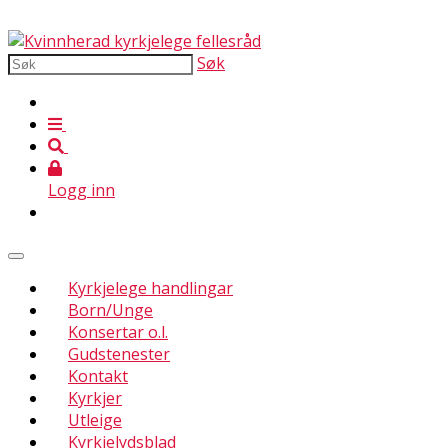
Søk
Logg inn
Kyrkjelege handlingar
Born/Unge
Konsertar o.l.
Gudstenester
Kontakt
Kyrkjer
Utleige
Kyrkjelydsblad