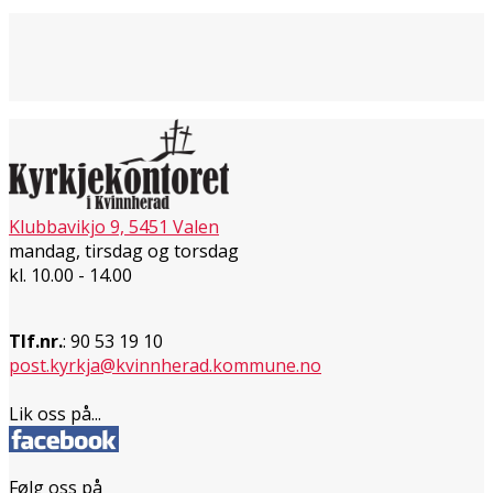
Klubbavikjo 9, 5451 Valen
mandag, tirsdag og torsdag
kl. 10.00 - 14.00
Tlf.nr.
: 90 53 19 10
post.kyrkja@kvinnherad.kommune.no
Lik oss på...
Følg oss på