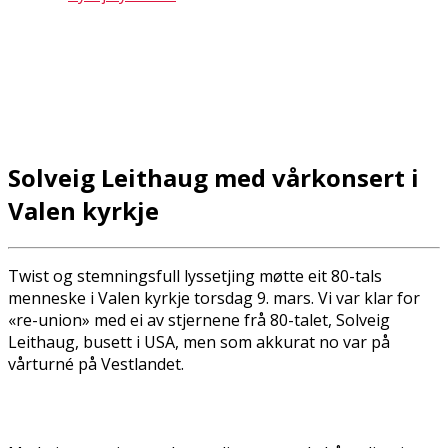
Solveig Leithaug med vårkonsert i
Valen kyrkje
Twist og stemningsfull lyssetjing møtte eit 80-tals
menneske i Valen kyrkje torsdag 9. mars. Vi var klar for
«re-union» med ei av stjernene frå 80-talet, Solveig
Leithaug, busett i USA, men som akkurat no var på
vårturné på Vestlandet.